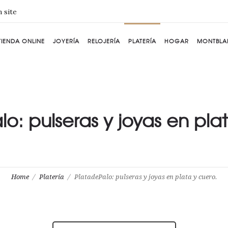
 site
TIENDA ONLINE
JOYERÍA
RELOJERÍA
PLATERÍA
HOGAR
MONTBLA
o: pulseras y joyas en pla
Home
Platería
PlatadePalo: pulseras y joyas en plata y cuero.