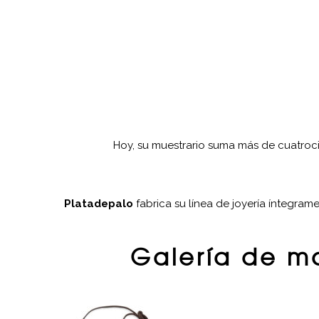
Hoy, su muestrario suma más de cuatrocien
Platadepalo
fabrica su línea de joyería íntegram
Galería de ma