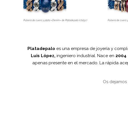
Pulsera de cuero y plata «Denim» de Platadepalo (cb25c)
Pulsera de cuero 
Platadepalo
es una empresa de joyería y comp
Luis López,
ingeniero industrial. Nace en
2004
apenas presente en el mercado. La rápida acep
Os dejamos a