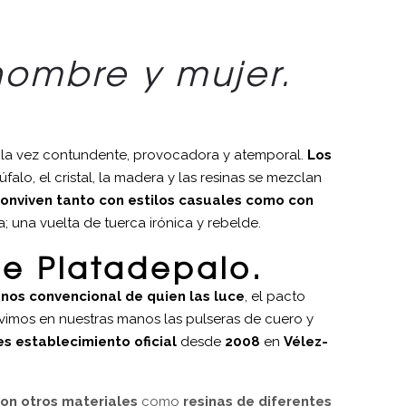
hombre y mujer.
n a la vez contundente, provocadora y atemporal.
Los
búfalo, el cristal, la madera y las resinas se mezclan
onviven tanto con estilos casuales como con
; una vuelta de tuerca irónica y rebelde.
de Platadepalo.
nos convencional
de quien las luce
, el pacto
uvimos en nuestras manos las pulseras de cuero y
es establecimiento oficial
desde
2008
en
Vélez-
on otros materiales
como
resinas de diferentes