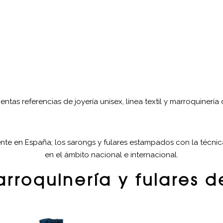
tas referencias de joyería unisex, línea textil y marroquinería
ente en España; los sarongs y fulares estampados con la técnic
en el ámbito nacional e internacional.
rroquinería y fulares d