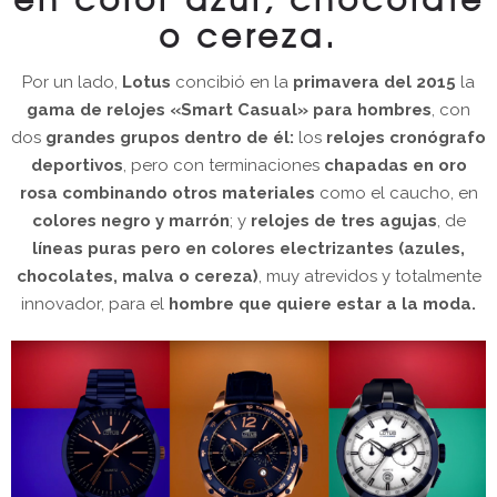
o cereza.
Por un lado,
Lotus
concibió en la
primavera del 2015
la
gama de relojes «Smart Casual» para hombres
, con
dos
grandes grupos dentro de él:
los
relojes cronógrafo
deportivos
, pero con terminaciones
chapadas en oro
rosa combinando otros materiales
como el caucho, en
colores negro y marrón
; y
relojes de tres agujas
, de
líneas puras
pero en colores electrizantes (azules,
chocolates, malva o cereza)
, muy atrevidos y totalmente
innovador, para el
hombre que quiere estar a la moda.