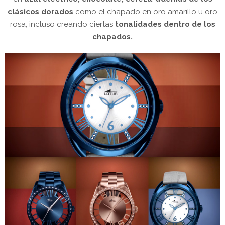
clásicos dorados
como el chapado en oro amarillo u oro
rosa, incluso creando ciertas
tonalidades dentro de los
chapados.