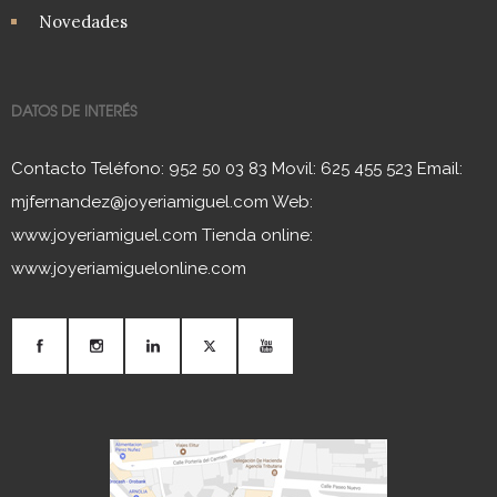
Novedades
DATOS DE INTERÉS
Contacto Teléfono: 952 50 03 83 Movil: 625 455 523 Email:
mjfernandez@joyeriamiguel.com Web:
www.joyeriamiguel.com Tienda online:
www.joyeriamiguelonline.com