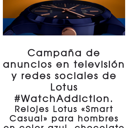
Campaña de
anuncios en televisión
y redes sociales de
Lotus
#WatchAddiction.
Relojes Lotus «Smart
Casual» para hombres
en color azul, chocolate