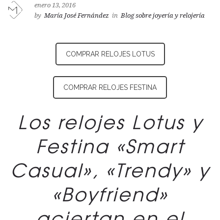
enero 13, 2016
by
María José Fernández
in
Blog sobre joyería y relojería
COMPRAR RELOJES LOTUS
COMPRAR RELOJES FESTINA
Los relojes Lotus y
Festina «Smart
Casual», «Trendy» y
«Boyfriend»
aciertan en el