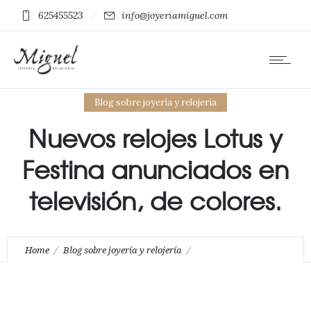
625455523
info@joyeriamiguel.com
Blog sobre joyería y relojería
Nuevos relojes Lotus y
Festina anunciados en
televisión, de colores.
Home
Blog sobre joyería y relojería
Nuevos relojes Lotus y Festina anunciados en televisión, de
colores.