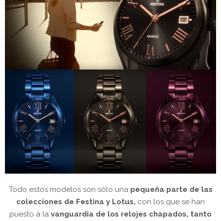
Todo estos modelos son sólo una
pequeña parte de las
colecciones de Festina y Lotus,
con los que se han
puesto a la
vanguardia de los relojes chapados, tanto