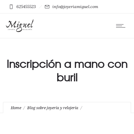
625455523
info@joyeriamiguel.com
Inscripción a mano con
buril
Home
Blog sobre joyería y relojería
Grabaciones I: como se hace una inscripción en joyería.
Inscripción a mano con buril