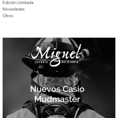
Edición Limitada
Novedades
Otros