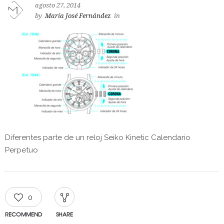
agosto 27, 2014
by
María José Fernández
in
Diferentes parte de un reloj Seiko Kinetic Calendario
Perpetuo
0
RECOMMEND
SHARE