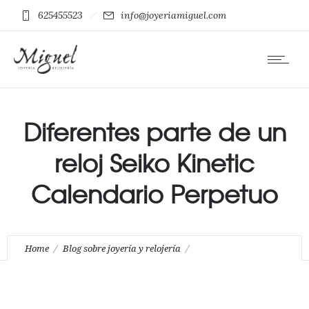
625455523
info@joyeriamiguel.com
Diferentes parte de un
reloj Seiko Kinetic
Calendario Perpetuo
Home
Blog sobre joyería y relojería
Que tipo de reloj es un Seiko Kinetic.
Diferentes parte de un reloj Seiko Kinetic Calendario Perpetuo