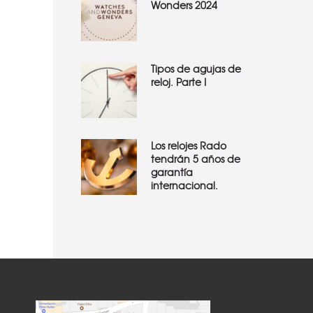
Wonders 2024
Tipos de agujas de
reloj. Parte I
Los relojes Rado
tendrán 5 años de
garantía
internacional.