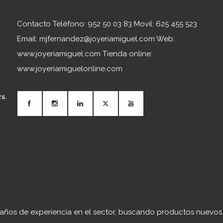
Contacto Teléfono: 952 50 03 83 Movil: 625 455 523
Email: mjfernandez@joyeriamiguel.com Web:
www.joyeriamiguel.com Tienda online:
www.joyeriamiguelonline.com
s.
0 años de experiencia en el sector, buscando productos nuevos 