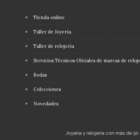
Tienda online
Taller de Joyería.
Taller de relojería
Servicios Técnicos Oficiales de marcas de reloje
Bodas
Colecciones
Novedades
Joyería y relojería con más de 5