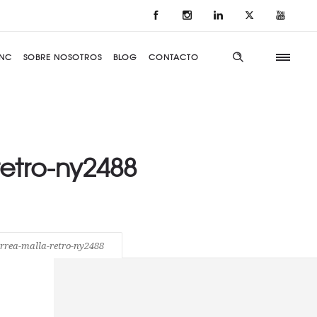
NC
SOBRE NOSOTROS
BLOG
CONTACTO
retro-ny2488
orrea-malla-retro-ny2488