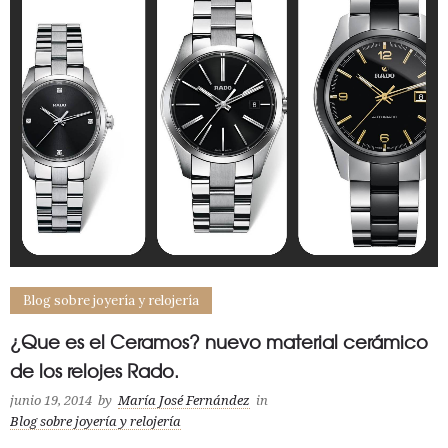
Blog sobre joyería y relojería
¿Que es el Ceramos? nuevo material cerámico
de los relojes Rado.
junio 19, 2014
by
María José Fernández
in
Blog sobre joyería y relojería