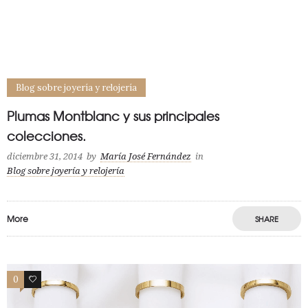
Blog sobre joyería y relojería
Plumas Montblanc y sus principales
colecciones.
diciembre 31, 2014
by
María José Fernández
in
Blog sobre joyería y relojería
More
SHARE
0
0