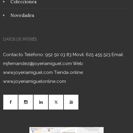
Colecciones
Novedades
DATOS DE INTERÉS
Contacto Teléfono: 952 50 03 83 Movil: 625 455 523 Email:
mjfernandez@joyeriamiguel.com Web:
www.joyeriamiguel.com Tienda online:
www.joyeriamiguelonline.com