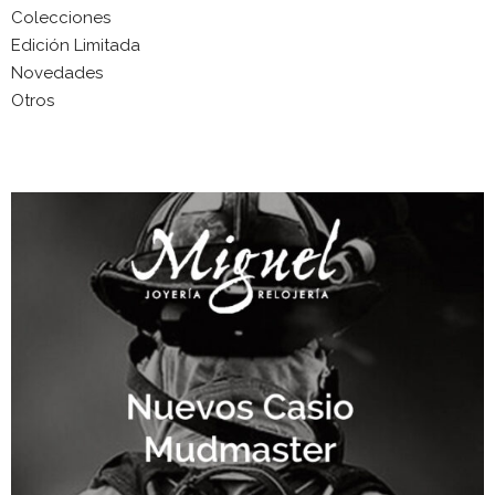
Colecciones
Edición Limitada
Novedades
Otros