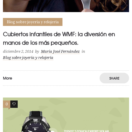
Blog sobre joyería y relojería
Cubiertos infantiles de WMF: la diversión en
manos de los más pequeños.
diciembre 2, 2014
by
María José Fernández
in
Blog sobre joyería y relojería
More
SHARE
0
0