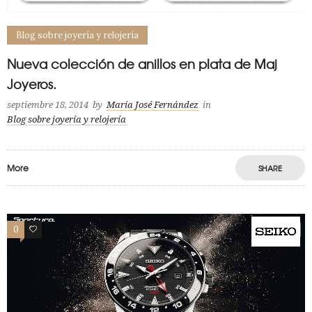
Blog sobre joyería y relojería
Nueva colección de anillos en plata de Maj
Joyeros.
septiembre 18, 2014
by
María José Fernández
in
Blog sobre joyería y relojería
More
SHARE
0
6