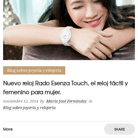
Blog sobre joyería y relojería
Nuevo reloj Rado Esenza Touch, el reloj táctil y
femenino para mujer.
noviembre 12, 2014
by
María José Fernández
in
Blog sobre joyería y relojería
More
SHARE