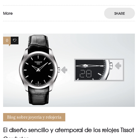
More
SHARE
0
0
Blog sobre joyería y relojería
El diseño sencillo y atemporal de los relojes Tissot