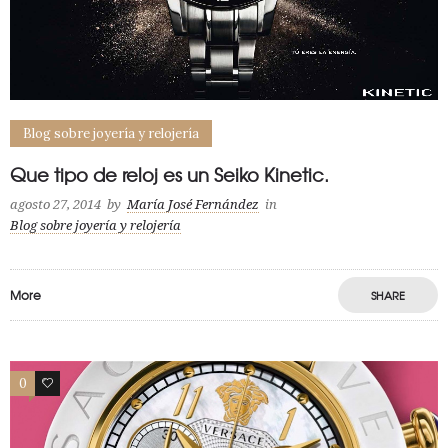
Blog sobre joyería y relojería
Que tipo de reloj es un Seiko Kinetic.
agosto 27, 2014
by
María José Fernández
in
Blog sobre joyería y relojería
More
SHARE
0
3