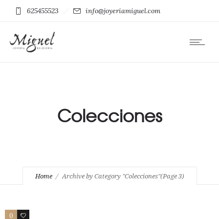
625455523
info@joyeriamiguel.com
Colecciones
Home
Archive by Category "Colecciones"
(Page 3)
0
0