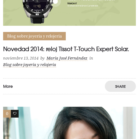
Blog sobre joyería y relojería
Novedad 2014: reloj Tissot T-Touch Expert Solar.
noviembre 13, 2014
by
María José Fernández
in
Blog sobre joyería y relojería
More
SHARE
0
0